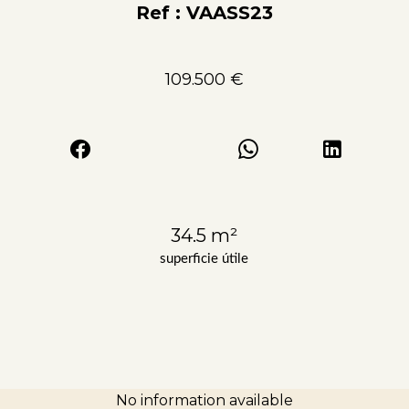
Ref : VAASS23
109.500 €
34.5 m²
superficie útile
No information available