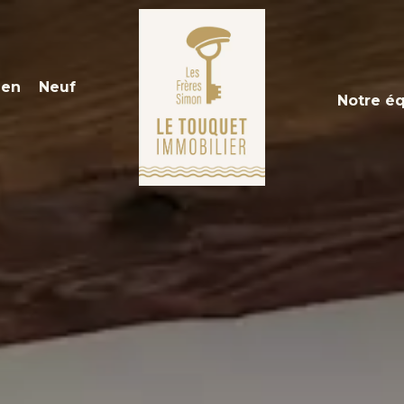
ien
Neuf
Notre é