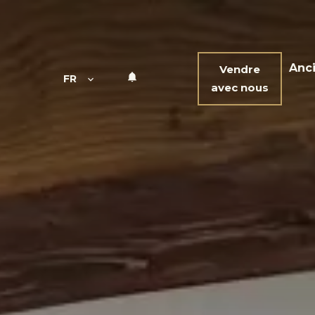
Anc
Vendre
FR
avec nous