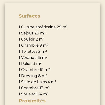
Surfaces
1 Cuisine américaine
29 m²
1 Séjour
23 m²
1 Couloir
2 m²
1 Chambre
9 m²
1 Toilettes
2 m²
1 Véranda
15 m²
1 Palier
3 m²
1 Chambre
10 m²
1 Dressing
8 m²
1 Salle de bains
4 m²
1 Chambre
13 m²
1 Sous-sol
64 m²
Proximités