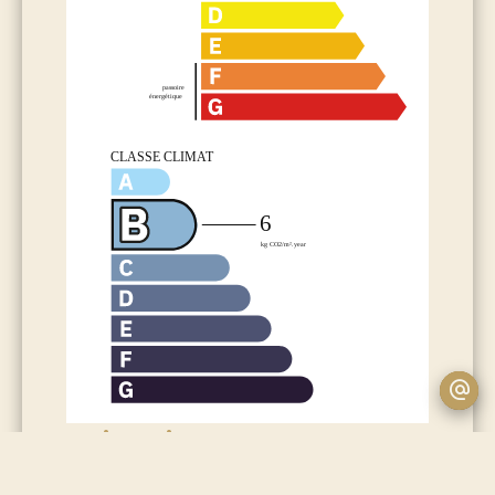
Financier
Honoraires à la charge du vendeur