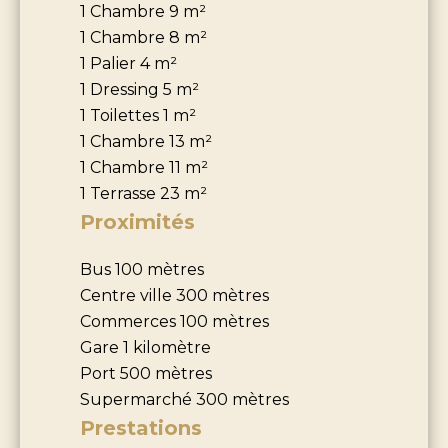
1 Chambre
9 m²
1 Chambre
8 m²
1 Palier
4 m²
1 Dressing
5 m²
1 Toilettes
1 m²
1 Chambre
13 m²
1 Chambre
11 m²
1 Terrasse
23 m²
Proximités
Bus
100 mètres
Centre ville
300 mètres
Commerces
100 mètres
Gare
1 kilomètre
Port
500 mètres
Supermarché
300 mètres
Prestations