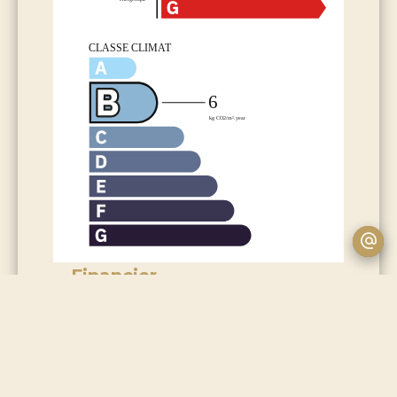
Financier
Honoraires à la charge du vendeur
Règlementation
Montant estimé des dépenses