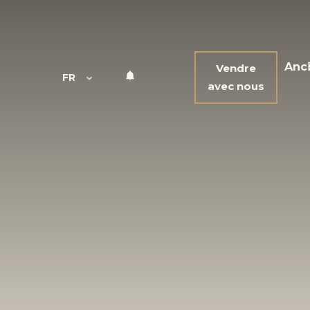
Anc
Vendre
FR
avec nous