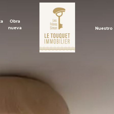
ta
Obra
nueva
Nuestro