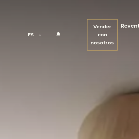
Reven
Vender
con
ES
nosotros