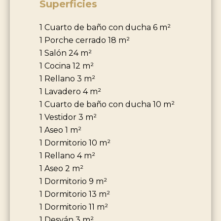
Superficies
1 Cuarto de baño con ducha
6 m²
1 Porche cerrado
18 m²
1 Salón
24 m²
1 Cocina
12 m²
1 Rellano
3 m²
1 Lavadero
4 m²
1 Cuarto de baño con ducha
10 m²
1 Vestidor
3 m²
1 Aseo
1 m²
1 Dormitorio
10 m²
1 Rellano
4 m²
1 Aseo
2 m²
1 Dormitorio
9 m²
1 Dormitorio
13 m²
1 Dormitorio
11 m²
1 Desván
3 m²