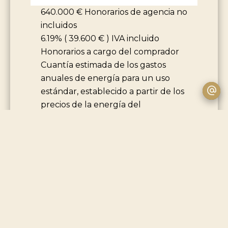
640.000 € Honorarios de agencia no
incluidos
6.19% ( 39.600 € ) IVA incluido
Honorarios a cargo del comprador
Cuantía estimada de los gastos
anuales de energía para un uso
estándar, establecido a partir de los
precios de la energía del
año2021/22/23 : 1750€ ~ 2368€
+
−