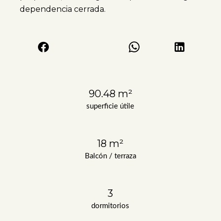
dependencia cerrada.
90.48 m²
superficie útile
18 m²
Balcón / terraza
3
dormitorios