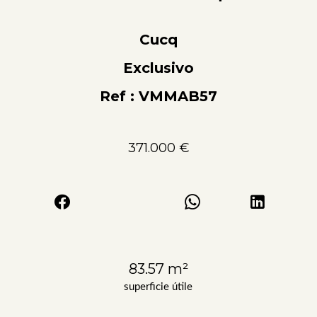
Cucq
Exclusivo
Ref : VMMAB57
371.000 €
83.57 m²
superficie útile