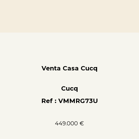
Venta Casa Cucq
Cucq
Ref : VMMRG73U
449.000 €