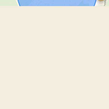
Leaflet
Romain GUYOT-DEPECKER
Agente