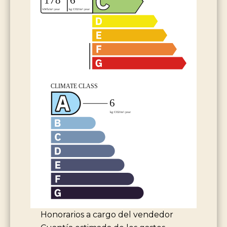
Honorarios a cargo del vendedor