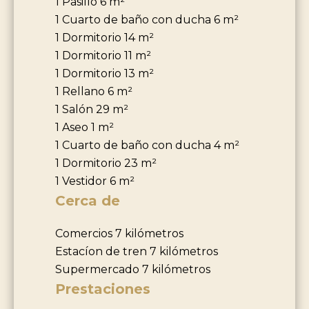
1 Pasillo
6 m²
1 Cuarto de baño con ducha
6 m²
1 Dormitorio
14 m²
1 Dormitorio
11 m²
1 Dormitorio
13 m²
1 Rellano
6 m²
1 Salón
29 m²
1 Aseo
1 m²
1 Cuarto de baño con ducha
4 m²
1 Dormitorio
23 m²
1 Vestidor
6 m²
Cerca de
Comercios
7 kilómetros
Estacíon de tren
7 kilómetros
Supermercado
7 kilómetros
Prestaciones