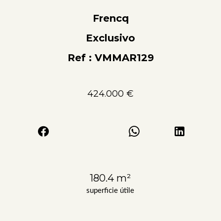
Frencq
Exclusivo
Ref : VMMAR129
424.000 €
180.4 m²
superficie útile