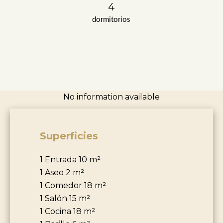
4
dormitorios
No information available
Superficies
1 Entrada
10 m²
1 Aseo
2 m²
1 Comedor
18 m²
1 Salón
15 m²
1 Cocina
18 m²